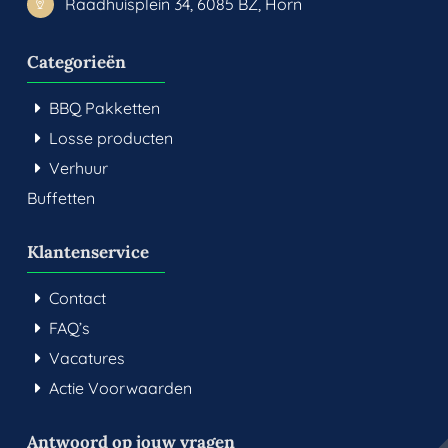
Raadhuisplein 34, 6085 BZ, Horn
Categorieën
BBQ Pakketten
Losse producten
Verhuur
Buffetten
Klantenservice
Contact
FAQ’s
Vacatures
Actie Voorwaarden
Antwoord op jouw vragen