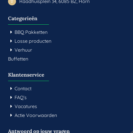
Raadhuisplein 34, 6085 BZ, Horn
Categorieën
BBQ Pakketten
Losse producten
Verhuur
Buffetten
Klantenservice
Contact
FAQ’s
Vacatures
Actie Voorwaarden
Antwoord op jouw vragen