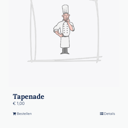
Contact
Winkelwagen
Tapenade
€
1,00
Bestellen
Details