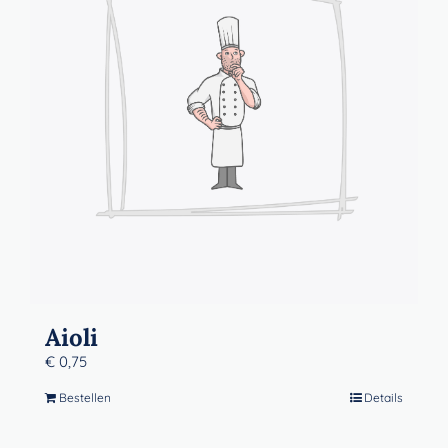
Contact
Winkelwagen
Aioli
€
0,75
Bestellen
Details