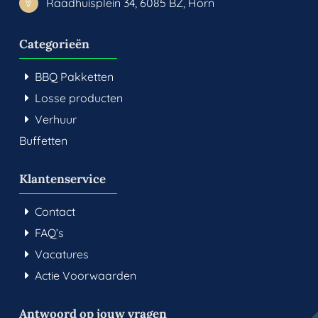
Raadhuisplein 34, 6085 BZ, Horn
Categorieën
BBQ Pakketten
Losse producten
Verhuur
Buffetten
Klantenservice
Contact
FAQ’s
Vacatures
Actie Voorwaarden
Antwoord op jouw vragen