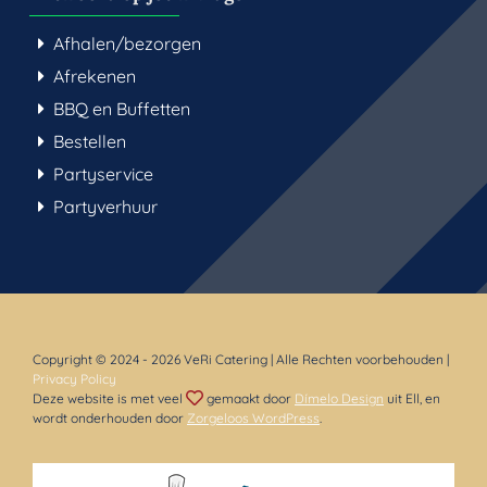
Afhalen/bezorgen
Afrekenen
BBQ en Buffetten
Bestellen
Partyservice
Partyverhuur
Copyright © 2024
- 2026 VeRi Catering | Alle Rechten voorbehouden |
Privacy Policy
Deze website is met veel
gemaakt door
Dímelo Design
uit Ell, en
wordt onderhouden door
Zorgeloos WordPress
.