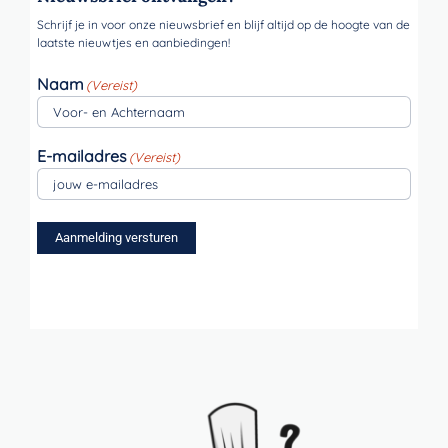
Schrijf je in voor onze nieuwsbrief en blijf altijd op de hoogte van de
laatste nieuwtjes en aanbiedingen!
Naam
(Vereist)
E-mailadres
(Vereist)
Aanmelding versturen