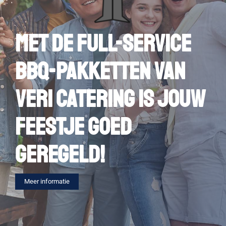
Met de Full-Service
BBQ-pakketten van
Veri Catering is jouw
feestje goed
geregeld!
Meer informatie