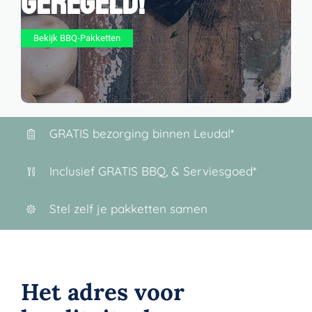
geregeld!
Bekijk BBQ-Pakketten
GRATIS bezorging binnen Leudal*
Inclusief GRATIS BBQ, & Serviesgoed*
Stel zelf je pakketten samen
Het adres voor