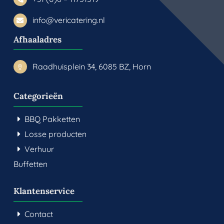
info@vericatering.nl
Afhaaladres
Raadhuisplein 34, 6085 BZ, Horn
Categorieën
BBQ Pakketten
Losse producten
Verhuur
Buffetten
Klantenservice
Contact