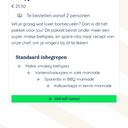
€
25,50
Te bestellen vanaf 2 personen
Wil je graag wat luxer barbecueën? Dan is dit hét
pakket voor jou! Dit pakket bevat onder meer een
super malse biefspies, en spare-ribs naar recept van
onze chef, om je vingers bij af te likken!
Standaard inbegrepen
Malse smokey biefspies
Varkenshaasspies in saté marinade
Spareribs in BBQ marinade
Kalkoenlapje in kerrie marinade
Stel zelf samen