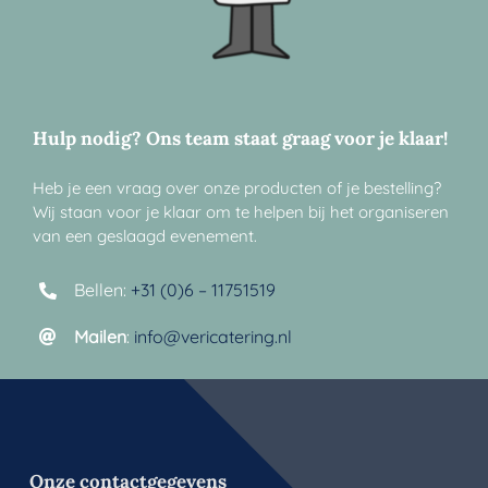
Hulp nodig? Ons team staat graag voor je klaar!
Heb je een vraag over onze producten of je bestelling?
Wij staan voor je klaar om te helpen bij het organiseren
van een geslaagd evenement.
Bellen:
+31 (0)6 – 11751519
Mailen
:
info@vericatering.nl
Onze contactgegevens