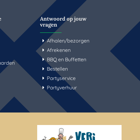
e
Antwoord op jouw
vragen
Afhalen/bezorgen
Afrekenen
BBQ en Buffetten
aarden
Bestellen
Partyservice
Partyverhuur