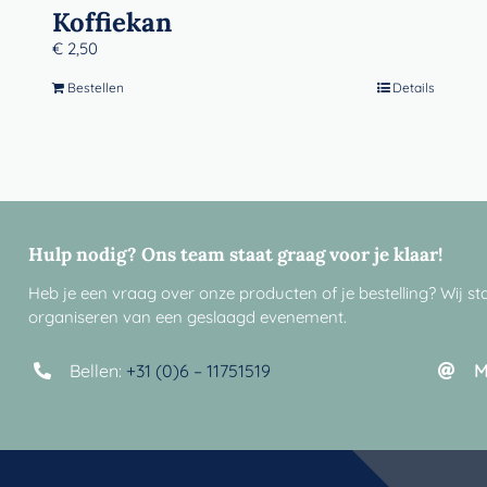
Koffiekan
€
2,50
Bestellen
Details
Hulp nodig? Ons team staat graag voor je klaar!
Heb je een vraag over onze producten of je bestelling? Wij sta
organiseren van een geslaagd evenement.
Bellen:
+31 (0)6 – 11751519
M