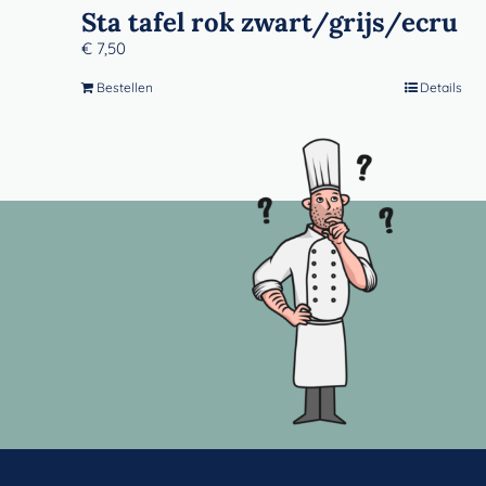
Sta tafel rok zwart/grijs/ecru
€
7,50
Bestellen
Details