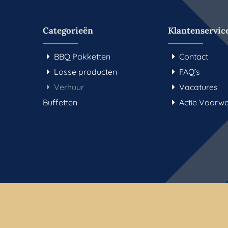
Categorieën
Klantenservic
BBQ Pakketten
Contact
Losse producten
FAQ’s
Verhuur
Vacatures
Buffetten
Actie Voorw