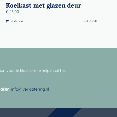
Koelkast met glazen deur
€
45,00
Bestellen
Details
an voor je klaar om te helpen bij het
ailen
:
info@vericatering.nl