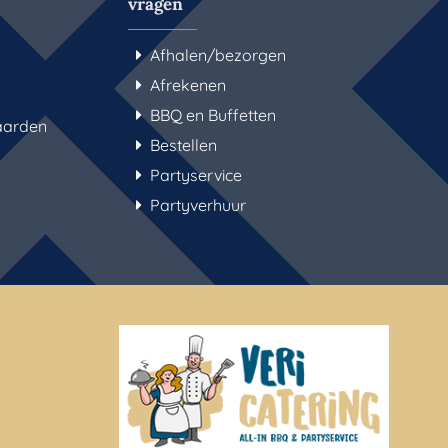
vragen
Afhalen/bezorgen
Afrekenen
BBQ en Buffetten
aarden
Bestellen
Partyservice
Partyverhuur