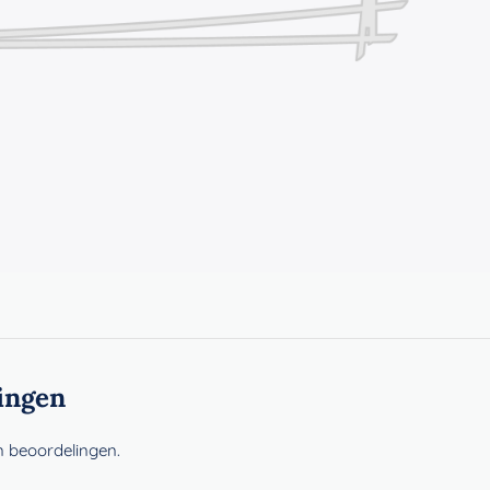
ingen
n beoordelingen.