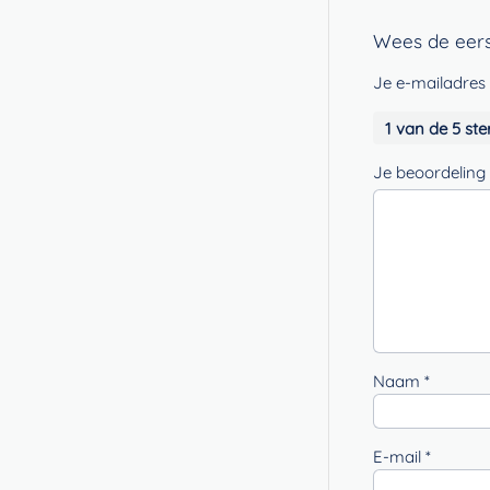
Wees de eers
Je e-mailadres 
1 van de 5 ste
Je beoordeling
Naam
*
E-mail
*