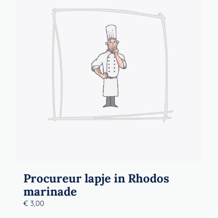
Procureur lapje in Rhodos
marinade
€
3,00