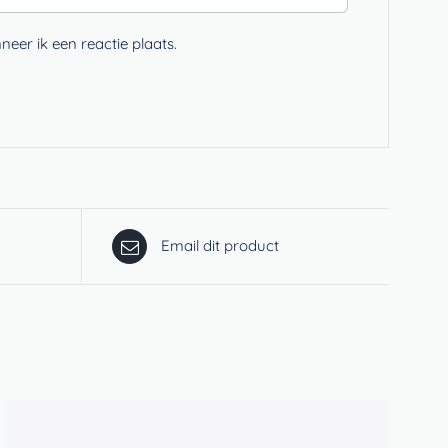
eer ik een reactie plaats.
Email dit product