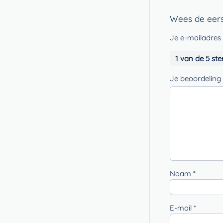
Wees de eers
Je e-mailadres 
1 van de 5 ste
Je beoordeling
Naam
*
E-mail
*