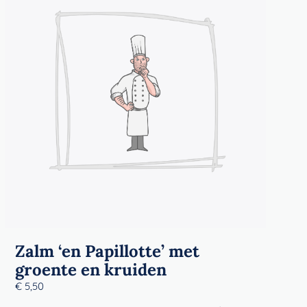
Zalm ‘en Papillotte’ met
groente en kruiden
€
5,50