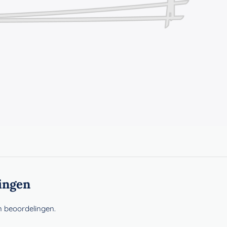
ingen
n beoordelingen.