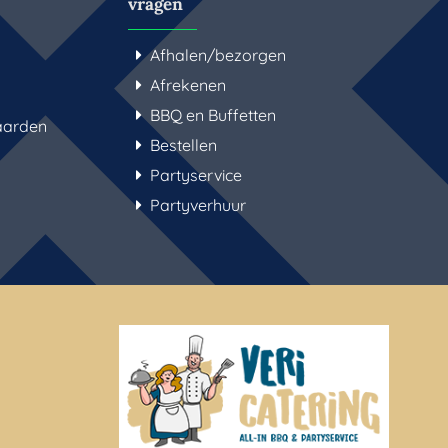
vragen
Afhalen/bezorgen
Afrekenen
BBQ en Buffetten
aarden
Bestellen
Partyservice
Partyverhuur