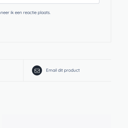
eer ik een reactie plaats.
Email dit product