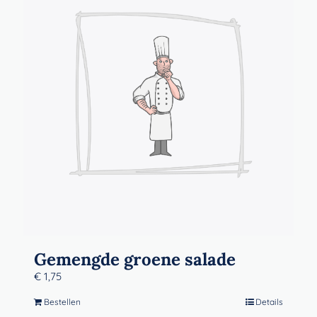
Gemengde groene salade
€
1,75
Bestellen
Details