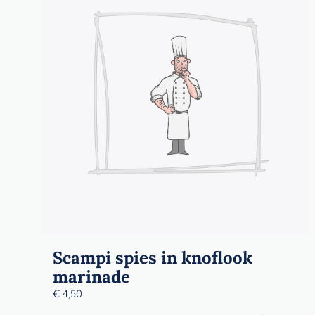
Scampi spies in knoflook
marinade
€
4,50