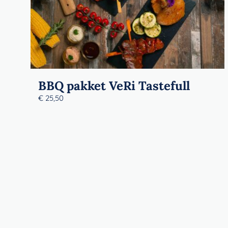
BBQ pakket VeRi Tastefull
€
25,50