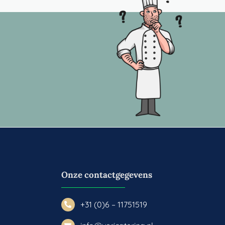
Onze contactgegevens
+31 (0)6 – 11751519