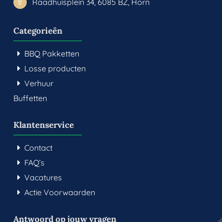
Raadhuisplein 34, 6085 BZ, Horn
Categorieën
BBQ Pakketten
Losse producten
Verhuur
Buffetten
Klantenservice
Contact
FAQ’s
Vacatures
Actie Voorwaarden
Antwoord op jouw vragen