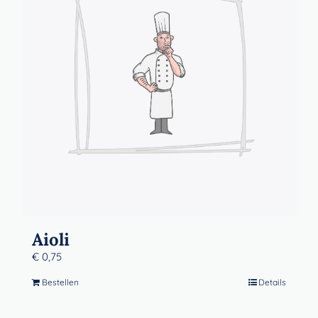
Contact
Winkelwagen
Aioli
€
0,75
Bestellen
Details