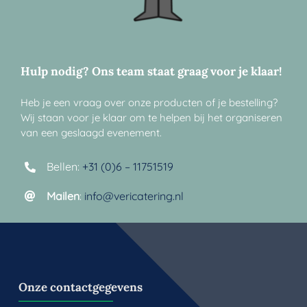
Hulp nodig? Ons team staat graag voor je klaar!
Heb je een vraag over onze producten of je bestelling?
Wij staan voor je klaar om te helpen bij het organiseren
van een geslaagd evenement.
Bellen:
+31 (0)6 – 11751519
Mailen
:
info@vericatering.nl
Onze contactgegevens