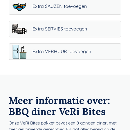
Extra SAUZEN toevoegen
Extra SERVIES toevoegen
Extra VERHUUR toevoegen
Meer informatie over:
BBQ diner VeRi Bites
Onze VeRi Bites pakket bevat een 8 gangen diner, met
zeer gevarieerde gerechtjes. En dat alles bereid op de