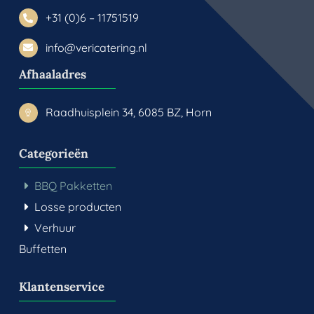
+31 (0)6 – 11751519
info@vericatering.nl
Afhaaladres
Raadhuisplein 34, 6085 BZ, Horn
Categorieën
BBQ Pakketten
Losse producten
Verhuur
Buffetten
Klantenservice