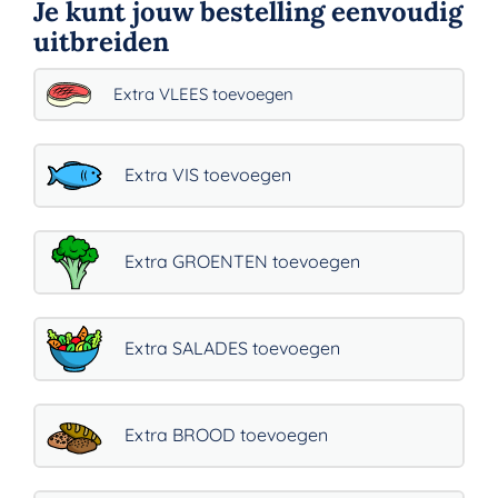
Je kunt jouw bestelling eenvoudig
aantal
uitbreiden
Extra VLEES toevoegen
Extra VIS toevoegen
Extra GROENTEN toevoegen
Extra SALADES toevoegen
Extra BROOD toevoegen